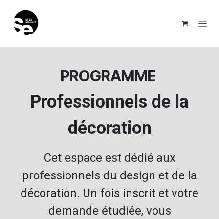
Se rendre au contenu
PROGRAMME
Professionnels de la
décoration
Cet espace est dédié aux
professionnels du design et de la
décoration. Un fois inscrit et votre
demande étudiée, v
ous