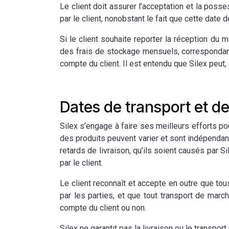
Le client doit assurer l’acceptation et la poss
par le client, nonobstant le fait que cette date 
Si le client souhaite reporter la réception du m
des frais de stockage mensuels, correspondant 
compte du client. Il est entendu que Silex peut, 
Dates de transport et de 
Silex s’engage à faire ses meilleurs efforts pou
des produits peuvent varier et sont indépendan
retards de livraison, qu’ils soient causés par Si
par le client.
Le client reconnaît et accepte en outre que to
par les parties, et que tout transport de march
compte du client ou non.
Silex ne garantit pas la livraison ou le transport