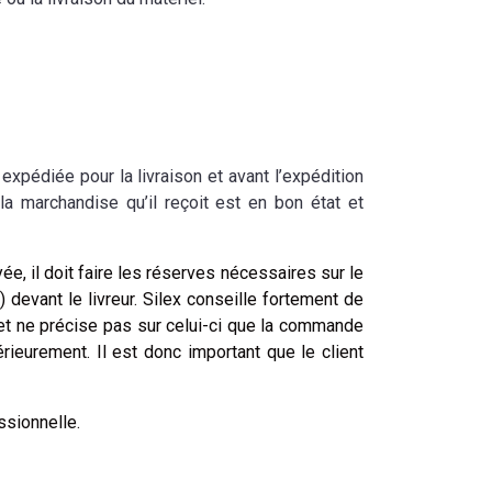
xpédiée pour la livraison et avant l’expédition
 la marchandise qu’il reçoit est en bon état et
ée, il doit faire les réserves nécessaires sur le
ant le livreur. Silex conseille fortement de
u et ne précise pas sur celui-ci que la commande
ieurement. Il est donc important que le client
ssionnelle.