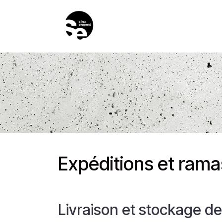
Se rendre au contenu
ACCUEIL
PRODUITS
GUI
Expéditions et rama
Livraison et stockage