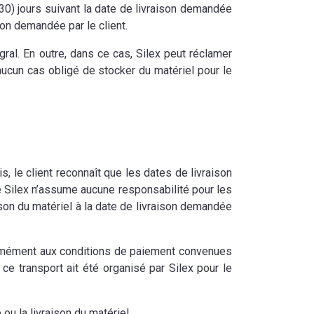
(30) jours suivant la date de livraison demandée
ison demandée par le client.
égral. En outre, dans ce cas, Silex peut réclamer
aucun cas obligé de stocker du matériel pour le
s, le client reconnaît que les dates de livraison
e Silex n’assume aucune responsabilité pour les
raison du matériel à la date de livraison demandée
nformément aux conditions de paiement convenues
 ce transport ait été organisé par Silex pour le
e ou la livraison du matériel.