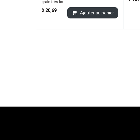
grain très fin.
$
20,69
Ajouter au panier