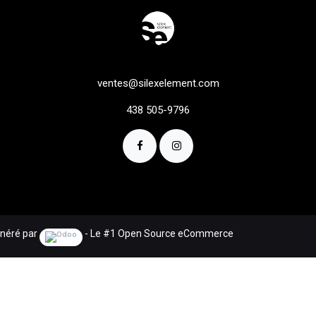
ventes@silexelement.com
438 505-9796
néré par
- Le #1
Open Source eCommerce