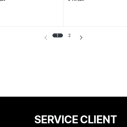
1
2
SERVICE CLIENT