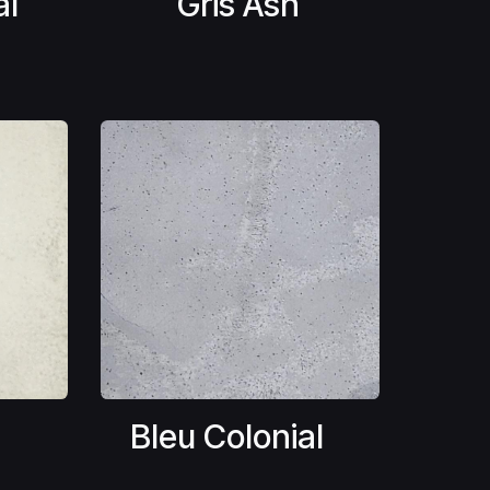
al
Gris Ash
Bleu Colonial