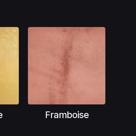
e
Framboise