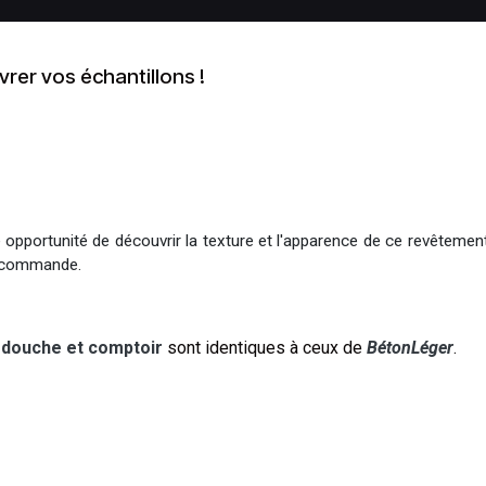
vrer vos échantillons !
opportunité de découvrir la texture et l'apparence de ce revêtement. 
r commande.
, douche et comptoir
sont identiques à ceux de
BétonLéger
.