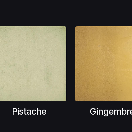
Pistache
Gingembr