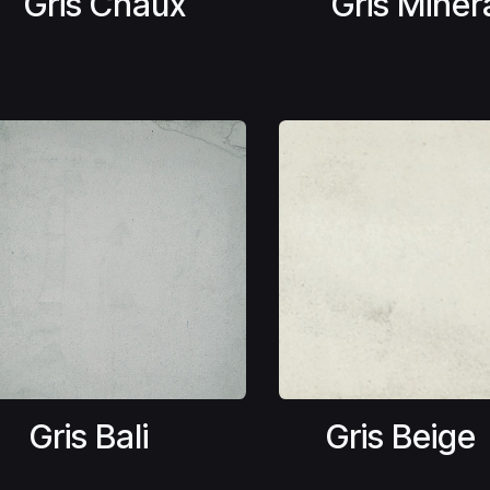
Gris Chaux
Gris Minér
Gris Bali
Gris Beige