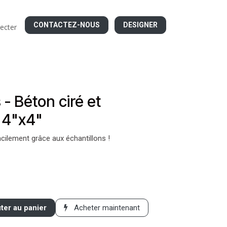
CONTACTEZ-NOUS
DESIGNER
ecter
 - Béton ciré et
 4"x4"
acilement grâce aux échantillons !
ter au panier
Acheter maintenant