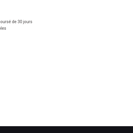
boursé de 30 jours
bles