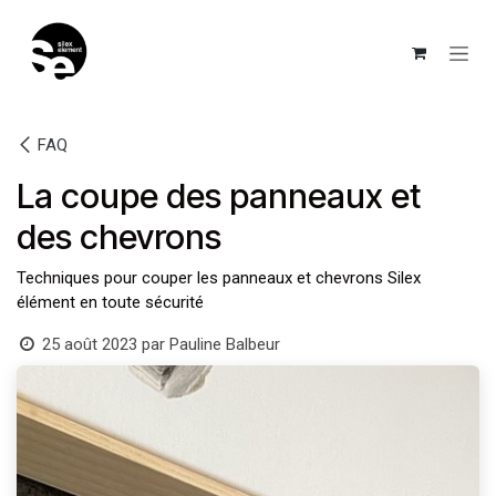
Se rendre au contenu
FAQ
La coupe des panneaux et
des chevrons
Techniques pour couper les panneaux et chevrons Silex
élément en toute sécurité
25 août 2023
par
Pauline Balbeur